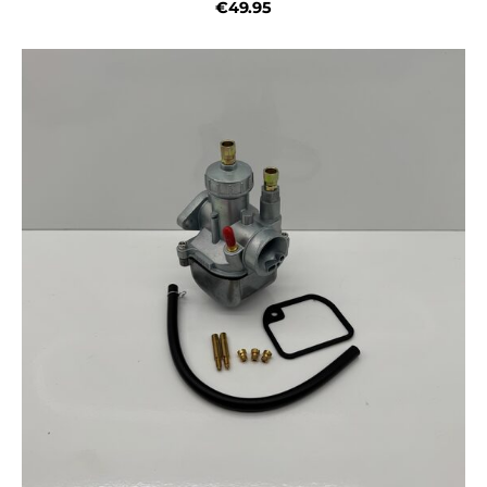
€49.95