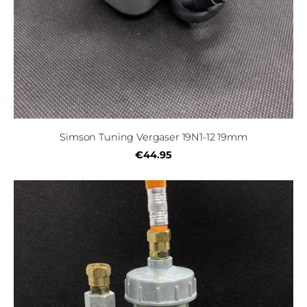
Simson Tuning Vergaser 19N1-12 19mm
€44.95