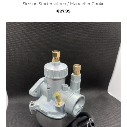
Simson Starterkolben / Manueller Choke
€27.95