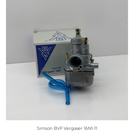
Simson BVF Vergaser 16N1-11