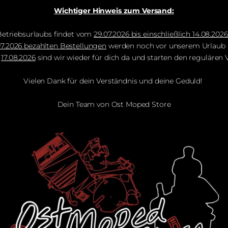
Wichtiger Hinweis zum Versand:
etriebsurlaubs findet vom
29.07.2026 bis einschließlich 14.08.202
.07.2026 bezahlten Bestellungen
werden noch vor unserem Urlaub b
m
17.08.2026
sind wir wieder für dich da und starten den regulären 
Vielen Dank für dein Verständnis und deine Geduld!
Dein Team von Ost Moped Store