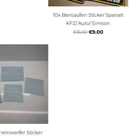
10x Biersaufen Sticker Sparset
KFZ/ Auto/ Simson
€15.00
€9.00
einwerfer Sticker