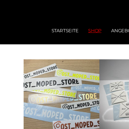
STARTSEITE
SHOP
ANGEBO