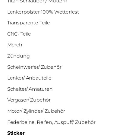
Titan Schrauben/ Muttern
Lenkerpolster 100% Wetterfest
Transparente Teile
CNC- Teile
Merch
Zündung
Scheinwerfer/ Zubehör
Lenker/ Anbauteile
Schalter/ Amaturen
Vergaser/ Zubehör
Motor/ Zylinder/ Zubehör
Federbeine, Reifen, Auspuff/ Zubehör
Sticker