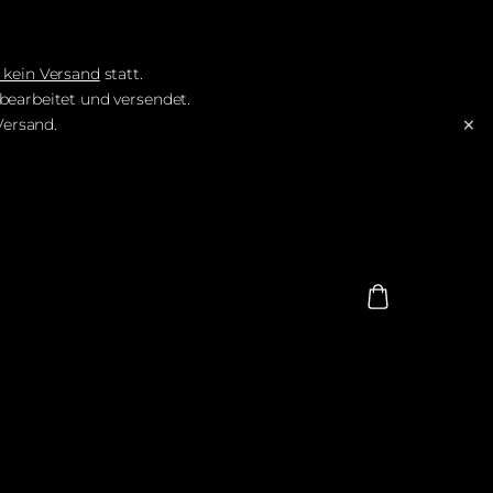
6 kein Versand
statt.
earbeitet und versendet.
×
Versand.