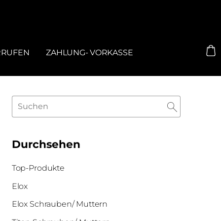
RRUFEN
ZAHLUNG- VORKASSE
Durchsehen
Top-Produkte
Elox
Elox Schrauben/ Muttern