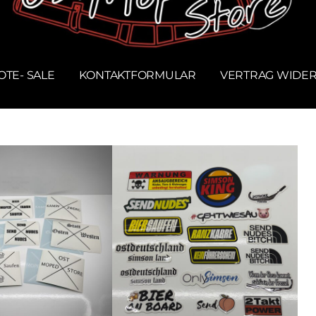
TE- SALE
KONTAKTFORMULAR
VERTRAG WIDE