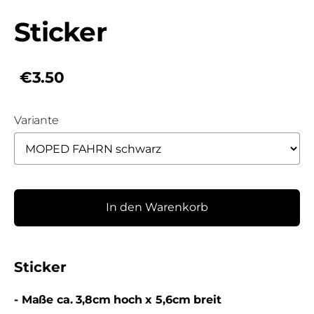
Sticker
€3.50
Variante
In den Warenkorb
Sticker
- Maße
ca. 3,8cm hoch x 5,6cm breit