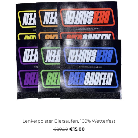
Lenkerpolster Biersaufen, 100% Wetterfest
€15.00
€20.00