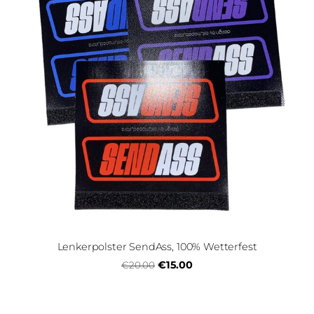
Lenkerpolster SendAss, 100% Wetterfest
€15.00
€20.00