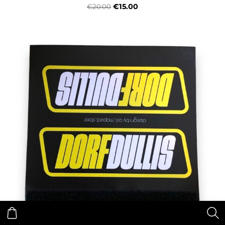
€15.00
€20.00