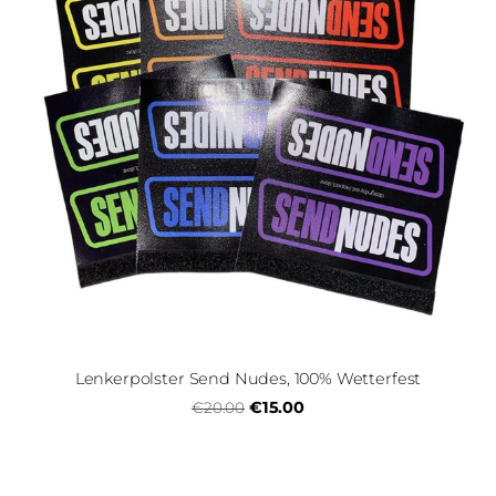
Lenkerpolster Send Nudes, 100% Wetterfest
€15.00
€20.00