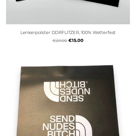
Lenkerpolster DDRFLITZER, 100% Wetterfest
€15.00
€20.00