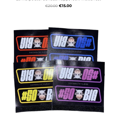
€15.00
€20.00