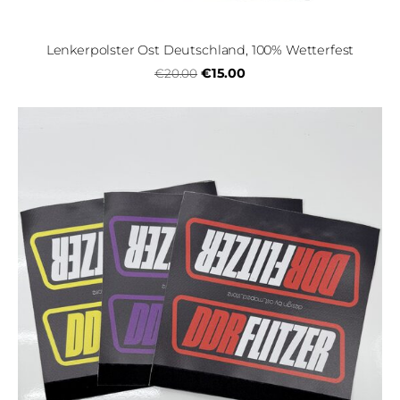
Lenkerpolster Ost Deutschland, 100% Wetterfest
€15.00
€20.00