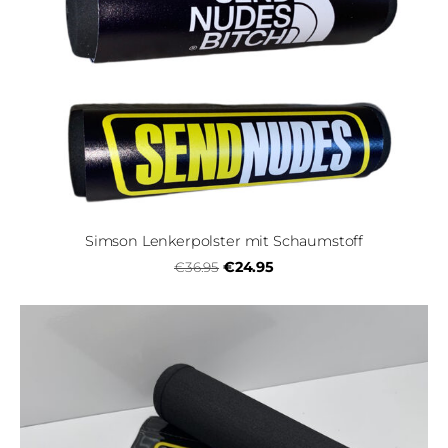
Simson Lenkerpolster mit Schaumstoff
€24.95
€36.95