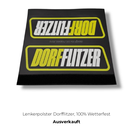
Lenkerpolster Dorfflitzer, 100% Wetterfest
Ausverkauft