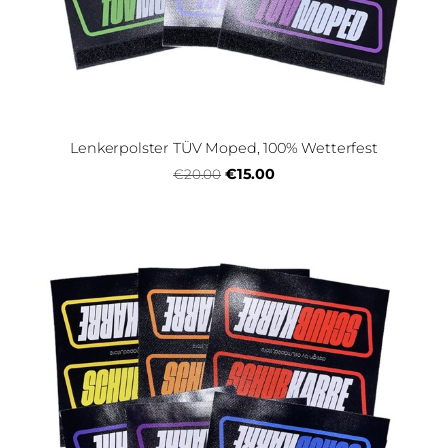
Lenkerpolster TÜV Moped, 100% Wetterfest
€15.00
€20.00