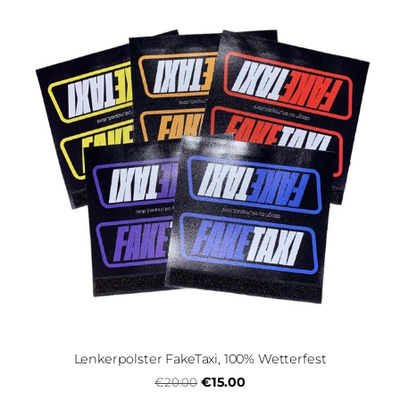
Lenkerpolster FakeTaxi, 100% Wetterfest
€15.00
€20.00