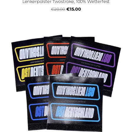
Lenkerpolster Twostroke, 100% Wetterfest
€15.00
€20.00