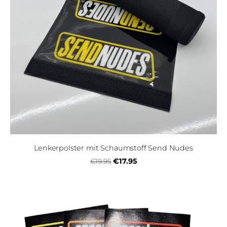
Lenkerpolster mit Schaumstoff Send Nudes
€17.95
€19.95