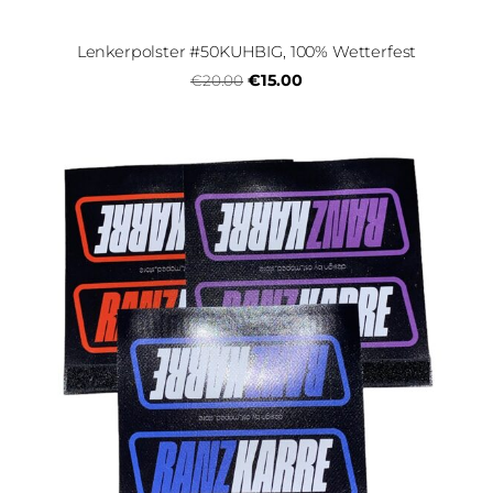
Lenkerpolster #50KUHBIG, 100% Wetterfest
€15.00
€20.00