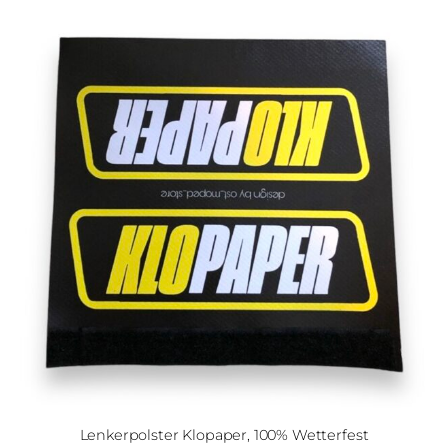
Lenkerpolster Klopaper, 100% Wetterfest