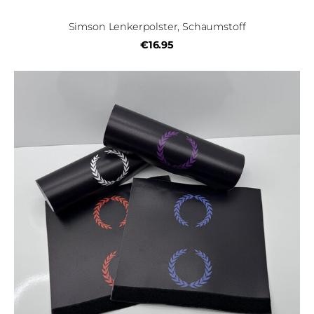
Simson Lenkerpolster, Schaumstoff
€16.95