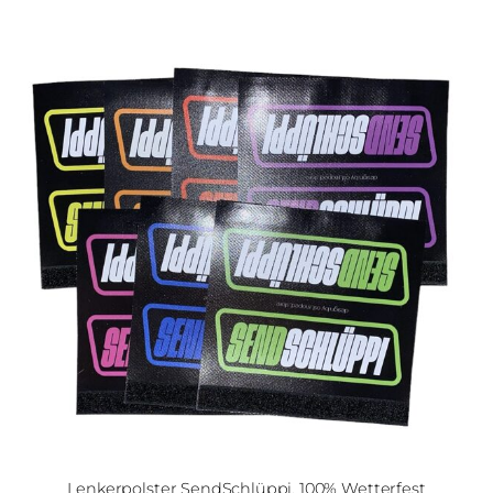
Lenkerpolster SendSchlüppi, 100% Wetterfest