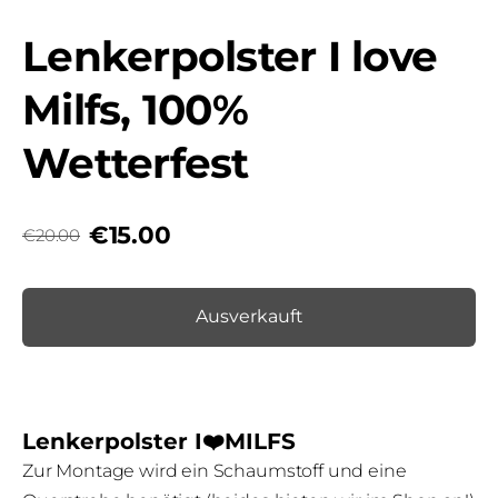
Lenkerpolster I love
Milfs, 100%
Wetterfest
€15.00
€20.00
Ausverkauft
Lenkerpolster I❤️MILFS
Zur Montage wird ein Schaumstoff und eine