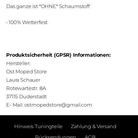
Das ganze ist *OHNE* Schaumstoff
• 100% Wetterfest
Produktsicherheit (GPSR) Informationen:
Hersteller:
Ost Moped Store
Laura Schauer
Rotewartestr. 8A
37115 Duderstadt
E- Mail:
ostmopedstore@gmail.com
Hinweis Tuningteile
Zahlung & Versand
Rücksendungen
AGB