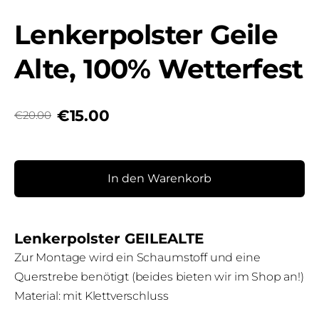
Lenkerpolster Geile
Alte, 100% Wetterfest
€15.00
€20.00
In den Warenkorb
Lenkerpolster GEILEALTE
Zur Montage wird ein Schaumstoff und eine
Querstrebe benötigt (beides bieten wir im Shop an!)
Material: mit Klettverschluss