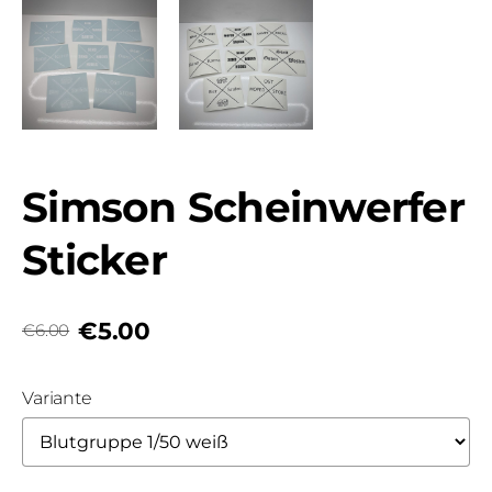
Simson Scheinwerfer
Sticker
€5.00
€6.00
Variante