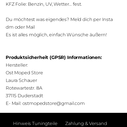
KFZ Folie: Benzin, UV, Wetter… fest.
Du möchtest was eigendes? Meld dich per Insta
dm oder Mail
Es ist alles möglich, einfach Wünsche äußern!
Produktsicherheit (GPSR) Informationen:
Hersteller:
Ost Moped Store
Laura Schauer
Rotewartestr. 8A
37115 Duderstadt
E- Mail:
ostmopedstore@gmail.com
Hinweis Tuningteile
Zahlung & Versand